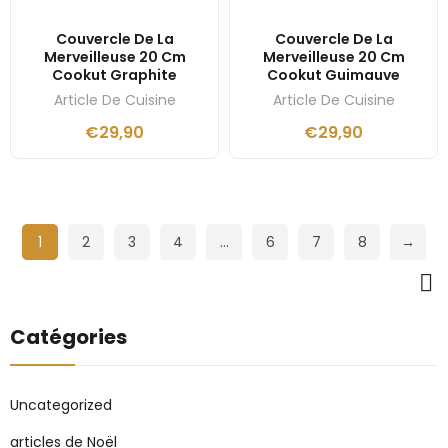
Couvercle De La
Couvercle De La
Merveilleuse 20 Cm
Merveilleuse 20 Cm
Cookut Graphite
Cookut Guimauve
Article De Cuisine
Article De Cuisine
€
29,90
€
29,90
1
2
3
4
…
6
7
8
→
Catégories
Uncategorized
articles de Noël