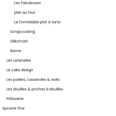
Les fabuleuses
plat au four
Le formidable plat à tarte
Scrapcooking
Silikomart
Bamix
Les ustensiles
Le cake design
Les poêles, casseroles & woks
Les douilles & poches à douilles
Pâtisserie
Epicerie fine