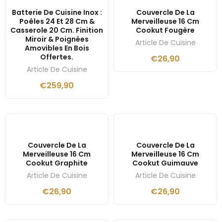
Batterie De Cuisine Inox :
Couvercle De La
Poêles 24 Et 28 Cm &
Merveilleuse 16 Cm
Casserole 20 Cm. Finition
Cookut Fougère
Miroir & Poignées
Article De Cuisine
Amovibles En Bois
Offertes.
€
26,90
Article De Cuisine
€
259,90
Couvercle De La
Couvercle De La
Merveilleuse 16 Cm
Merveilleuse 16 Cm
Cookut Graphite
Cookut Guimauve
Article De Cuisine
Article De Cuisine
€
26,90
€
26,90