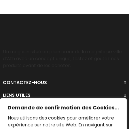
Un magasin situé en plein cœur de la magnifique ville
d’Ath avec un concept unique, testez et goûtez nos
produits avant de les acheter.
CONTACTEZ-NOUS
LIENS UTILES
Demande de confirmation des Cookies...
Nous utilisons des cookies pour améliorer votre
expérience sur notre site Web. En navigant sur