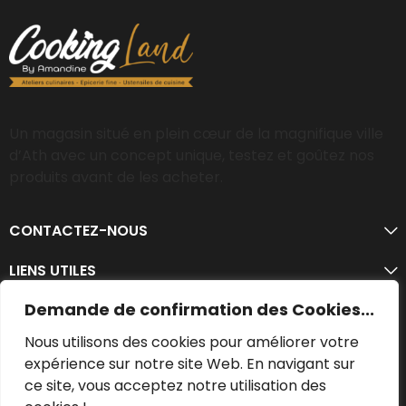
Un magasin situé en plein cœur de la magnifique ville
d’Ath avec un concept unique, testez et goûtez nos
produits avant de les acheter.
CONTACTEZ-NOUS
LIENS UTILES
Demande de confirmation des Cookies...
Nous utilisons des cookies pour améliorer votre
expérience sur notre site Web. En navigant sur
ce site, vous acceptez notre utilisation des