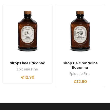
Sirop Lime Bacanha
Sirop De Grenadine
Bacanha
Epicerie Fine
Epicerie Fine
€
12,90
€
12,90