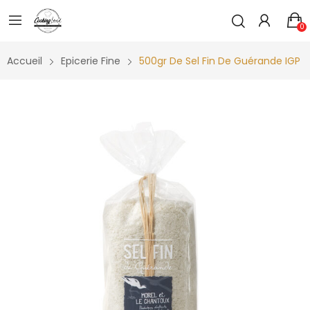
0
Accueil
Epicerie Fine
500gr De Sel Fin De Guérande IGP