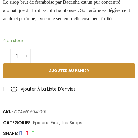
Le sirop brut de framboise par Bacanha est un pur concentré
aromatique du fruit issu du framboisier. Son arôme est légèrement
acide et parfumé, avec une senteur délicieusement fruitée.
4 en stock
AJOUTER AU PANIER
Ajouter À La Liste D’envies
SKU:
OZAWSY941091
CATEGORIES:
Epicerie Fine
,
Les Sirops
SHARE