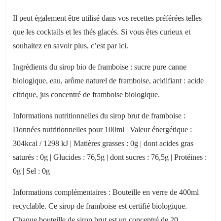
Il peut également être utilisé dans vos recettes préférées telles
que les cocktails et les thés glacés. Si vous êtes curieux et
souhaitez en savoir plus, c’est par ici.
Ingrédients du sirop bio de framboise : sucre pure canne
biologique, eau, arôme naturel de framboise, acidifiant : acide
citrique, jus concentré de framboise biologique.
Informations nutritionnelles du sirop brut de framboise :
Données nutritionnelles pour 100ml | Valeur énergétique :
304kcal / 1298 kJ | Matières grasses : 0g | dont acides gras
saturés : 0g | Glucides : 76,5g | dont sucres : 76,5g | Protéines :
0g | Sel : 0g
Informations complémentaires : Bouteille en verre de 400ml
recyclable. Ce sirop de framboise est certifié biologique.
Chaque bouteille de sirop brut est un concentré de 20