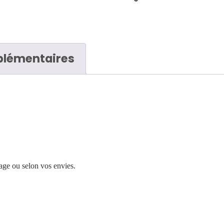
plémentaires
age ou selon vos envies.