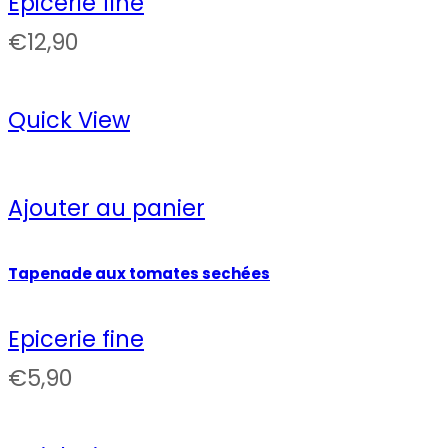
Epicerie fine
€
12,90
Quick View
Ajouter au panier
Tapenade aux tomates sechées
Epicerie fine
€
5,90