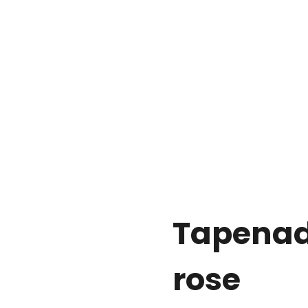
Tapenade
rose