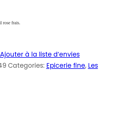
l rose frais.
Ajouter à la liste d’envies
49
Categories:
Epicerie fine
,
Les