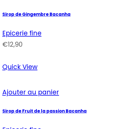
Sirop de Gingembre Bacanha
Epicerie fine
€
12,90
Quick View
Ajouter au panier
Sirop de Fruit de la passion Bacanha