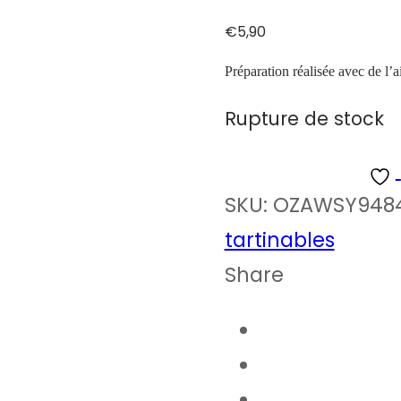
€
5,90
Préparation réalisée avec de l’ai
Rupture de stock
SKU:
OZAWSY948
tartinables
Share