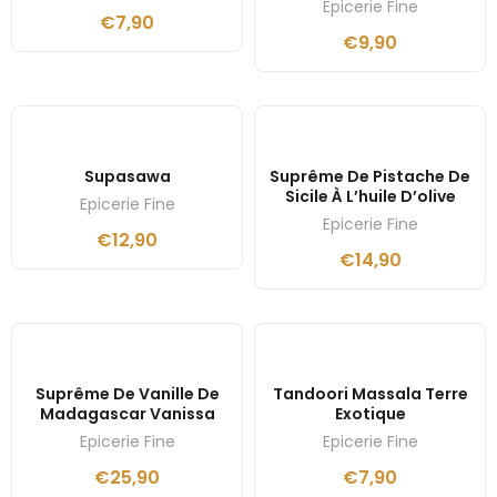
Epicerie Fine
€
7,90
€
9,90
Supasawa
Suprême De Pistache De
Sicile À L’huile D’olive
Epicerie Fine
Epicerie Fine
€
12,90
€
14,90
Suprême De Vanille De
Tandoori Massala Terre
Madagascar Vanissa
Exotique
Epicerie Fine
Epicerie Fine
€
25,90
€
7,90