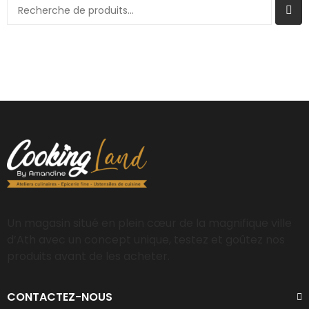
Un magasin situé en plein cœur de la magnifique ville
d’Ath avec un concept unique, testez et goûtez nos
produits avant de les acheter.
CONTACTEZ-NOUS