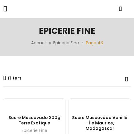
EPICERIE FINE
Accueil
Epicerie Fine
Page 43
Filters
Sucre Muscovado 200g
Sucre Muscovado Vanillé
Terre Exotique
– Île Maurice,
Madagascar
Epicerie Fine