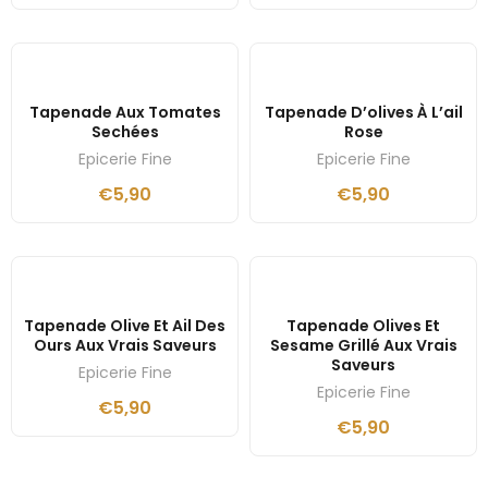
Tapenade Aux Tomates
Tapenade D’olives À L’ail
Sechées
Rose
Epicerie Fine
Epicerie Fine
€
5,90
€
5,90
Tapenade Olive Et Ail Des
Tapenade Olives Et
Ours Aux Vrais Saveurs
Sesame Grillé Aux Vrais
Saveurs
Epicerie Fine
Epicerie Fine
€
5,90
€
5,90