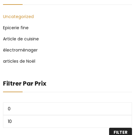
Uncategorized
Epicerie fine
Article de cuisine
électroménager
articles de Noël
Filtrer Par Prix
FILTER