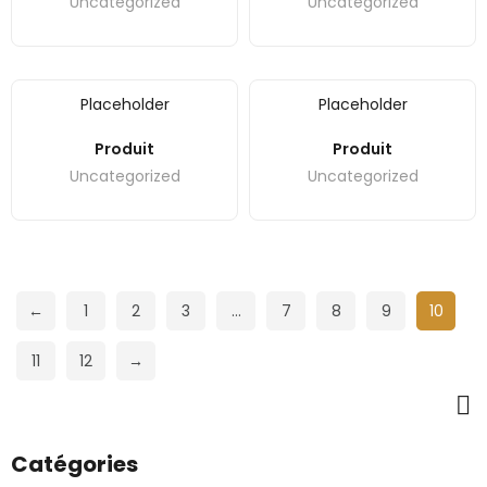
Uncategorized
Uncategorized
Placeholder
Placeholder
Produit
Produit
Uncategorized
Uncategorized
←
1
2
3
…
7
8
9
10
11
12
→
Catégories