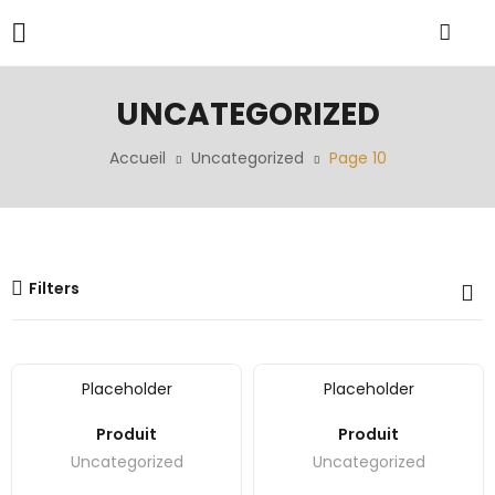
UNCATEGORIZED
Accueil
Uncategorized
Page 10
Filters
Placeholder
Placeholder
Produit
Produit
Uncategorized
Uncategorized