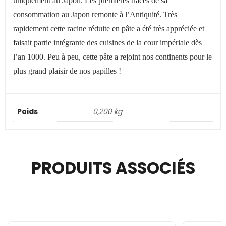
uniquement au Japon. Les premières traces de sa
consommation au Japon remonte à l’Antiquité. Très
rapidement cette racine réduite en pâte a été très appréciée et
faisait partie intégrante des cuisines de la cour impériale dès
l’an 1000. Peu à peu, cette pâte a rejoint nos continents pour le
plus grand plaisir de nos papilles !
Poids
0,200 kg
PRODUITS ASSOCIÉS