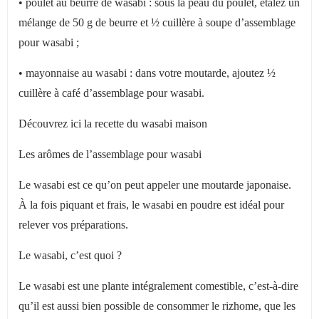
• poulet au beurre de wasabi : sous la peau du poulet,
étalez un
mélange de 50 g de beurre et ½ cuillère à soupe d’assemblage
pour wasabi ;
• mayonnaise au wasabi : dans votre moutarde, ajoutez
½
cuillère à café d’assemblage pour wasabi.
Découvrez ici la recette du wasabi maison
Les arômes de l’assemblage pour wasabi
Le wasabi est ce qu’on peut appeler une moutarde japonaise.
À la fois piquant et frais, le wasabi en poudre est idéal pour
relever vos préparations.
Le wasabi, c’est quoi ?
Le wasabi est une plante intégralement comestible, c’est-à-dire
qu’il est aussi bien possible de consommer le rizhome, que les