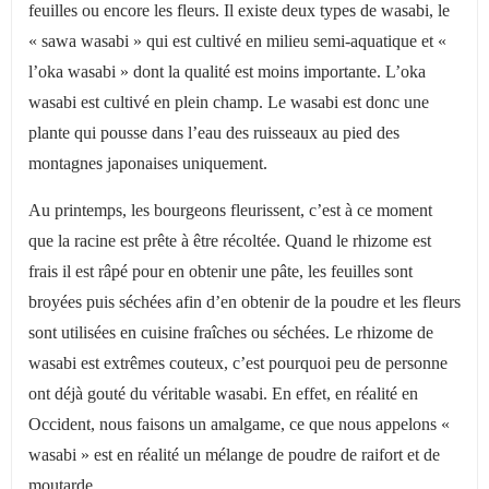
feuilles ou encore les fleurs. Il existe deux types de wasabi, le
« sawa wasabi » qui est cultivé en milieu semi-aquatique et «
l’oka wasabi » dont la qualité est moins importante. L’oka
wasabi est cultivé en plein champ. Le wasabi est donc une
plante qui pousse dans l’eau des ruisseaux au pied des
montagnes japonaises uniquement.
Au printemps, les bourgeons fleurissent, c’est à ce moment
que la racine est prête à être récoltée. Quand le rhizome est
frais il est râpé pour en obtenir une pâte, les feuilles sont
broyées puis séchées afin d’en obtenir de la poudre et les fleurs
sont utilisées en cuisine fraîches ou séchées. Le rhizome de
wasabi est extrêmes couteux, c’est pourquoi peu de personne
ont déjà gouté du véritable wasabi. En effet, en réalité en
Occident, nous faisons un amalgame, ce que nous appelons «
wasabi » est en réalité un mélange de poudre de raifort et de
moutarde.