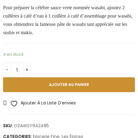
Pour préparer la célèbre sauce verte nommée wasabi, ajoutez 2
cuillères à café d’eau à 1 cuillère à café d’assemblage pour wasabi,
vous obtiendrez la fameuse pâte de wasabi tant appréciée sur les
sushis et makis.
4 en stock
AJOUTER AU PANIER
Ajouter À La Liste D’envies
SKU:
OZAWSY942485
CATEGORIES:
Epicerie Fine
,
Les Épices