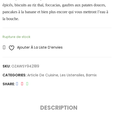
épicés, biscuits au riz thaï, foccacias, gaufres aux patates douces,
pancakes à la banane et bien plus encore qui vous mettront l’eau à
la bouche.
Rupture de stock
Ajouter À La Liste D’envies
SKU:
OZAWSY942189
CATEGORIES:
Article De Cuisine
,
Les Ustensiles
,
Bamix
SHARE
DESCRIPTION