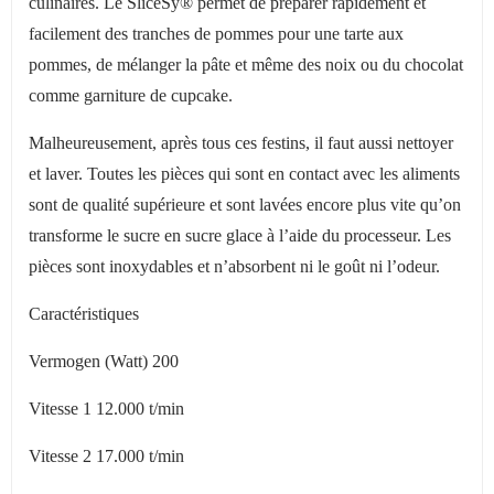
culinaires. Le SliceSy® permet de préparer rapidement et
facilement des tranches de pommes pour une tarte aux
pommes, de mélanger la pâte et même des noix ou du chocolat
comme garniture de cupcake.
Malheureusement, après tous ces festins, il faut aussi nettoyer
et laver. Toutes les pièces qui sont en contact avec les aliments
sont de qualité supérieure et sont lavées encore plus vite qu’on
transforme le sucre en sucre glace à l’aide du processeur. Les
pièces sont inoxydables et n’absorbent ni le goût ni l’odeur.
Caractéristiques
Vermogen (Watt) 200
Vitesse 1 12.000 t/min
Vitesse 2 17.000 t/min