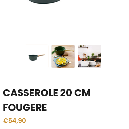
CASSEROLE 20 CM
FOUGERE
€
54,90