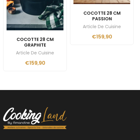
COCOTTE 28 CM
PASSION
Article De Cuisine
€
159,90
COCOTTE 28 CM
GRAPHITE
Article De Cuisine
€
159,90