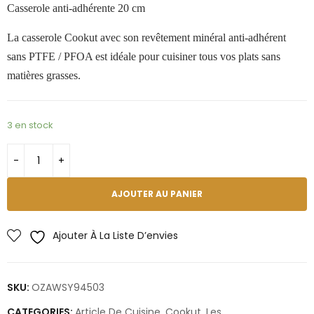
Casserole anti-adhérente 20 cm
La casserole Cookut avec son revêtement minéral anti-adhérent
sans PTFE / PFOA est idéale pour cuisiner tous vos plats sans
matières grasses.
3 en stock
AJOUTER AU PANIER
Ajouter À La Liste D’envies
SKU:
OZAWSY94503
CATEGORIES:
Article De Cuisine
,
Cookut
,
Les