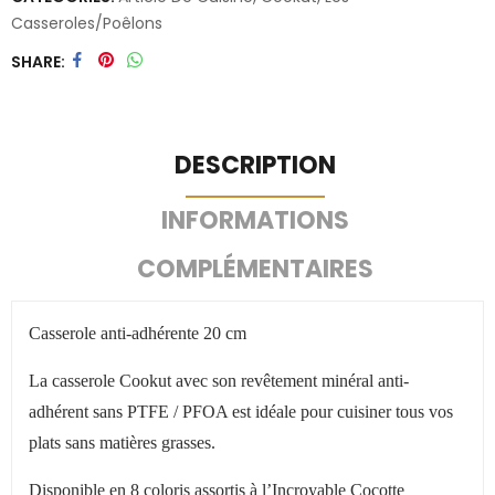
Casseroles/poêlons
SHARE
DESCRIPTION
INFORMATIONS
COMPLÉMENTAIRES
Casserole anti-adhérente 20 cm
La casserole Cookut avec son revêtement minéral anti-
adhérent sans PTFE / PFOA est idéale pour cuisiner tous vos
plats sans matières grasses.
Disponible en 8 coloris assortis à l’Incroyable Cocotte