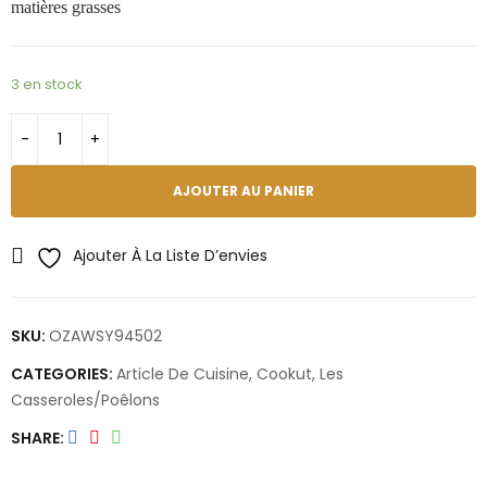
matières grasses
3 en stock
AJOUTER AU PANIER
Ajouter À La Liste D’envies
SKU:
OZAWSY94502
CATEGORIES:
Article De Cuisine
,
Cookut
,
Les
Casseroles/poêlons
SHARE