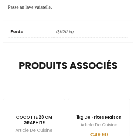
Passe au lave vaisselle.
Poids
0,920 kg
PRODUITS ASSOCIÉS
COCOTTE 28 CM
1kg De Frites Maison
GRAPHITE
Article De Cuisine
Article De Cuisine
€
49,90