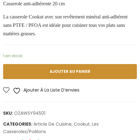
Casserole anti-adhérente 20 cm
La casserole Cookut avec son revêtement minéral anti-adhérent
sans PTFE / PFOA est idéale pour cuisiner tous vos plats sans
matières grasses.
1 en stock
AJOUTER AU PANIER
Ajouter À La Liste D’envies
SKU:
OZAWSY94501
CATEGORIES:
Article De Cuisine
,
Cookut
,
Les
Casseroles/poêlons