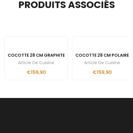
PRODUITS ASSOCIÉS
COCOTTE 28 CM GRAPHITE
COCOTTE 28 CM POLAIRE
Article De Cuisine
Article De Cuisine
€
159,90
€
159,90