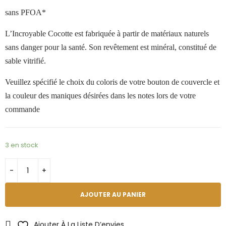
sans PFOA*
L
’
Incroyable Cocotte est fabriquée à partir de matériaux naturels
sans danger pour la santé. Son revêtement est minéral, constitué de
sable vitrifié.
Veuillez spécifié le choix du coloris de votre bouton de couvercle et
la couleur des maniques désirées dans les notes lors de votre
commande
3 en stock
AJOUTER AU PANIER
Ajouter À La Liste D’envies