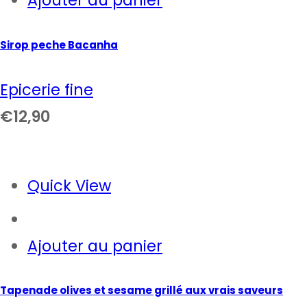
Ajouter au panier
Sirop peche Bacanha
Epicerie fine
€
12,90
Quick View
Ajouter au panier
Tapenade olives et sesame grillé aux vrais saveurs