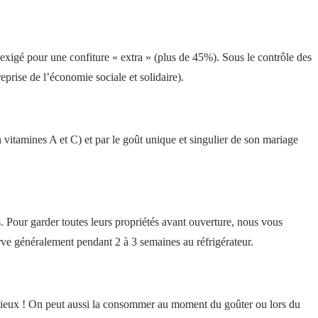
xigé pour une confiture « extra » (plus de 45%). Sous le contrôle des
prise de l’économie sociale et solidaire).
en vitamines A et C) et par le goût unique et singulier de son mariage
. Pour garder toutes leurs propriétés avant ouverture, nous vous
erve généralement pendant 2 à 3 semaines au réfrigérateur.
élicieux ! On peut aussi la consommer au moment du goûter ou lors du