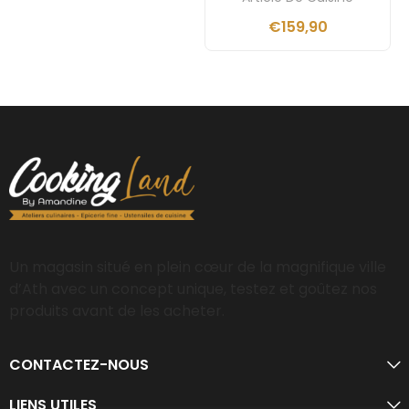
€
159,90
Un magasin situé en plein cœur de la magnifique ville
d’Ath avec un concept unique, testez et goûtez nos
produits avant de les acheter.
CONTACTEZ-NOUS
LIENS UTILES