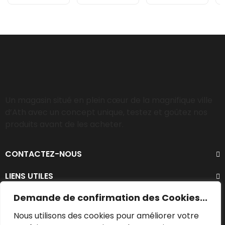
Un magasin situé en plein cœur de la magnifique ville
d’Ath avec un concept unique, testez et goûtez nos
produits avant de les acheter.
CONTACTEZ-NOUS
LIENS UTILES
Demande de confirmation des Cookies...
Nous utilisons des cookies pour améliorer votre