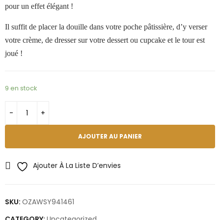
pour un effet élégant !
Il suffit de placer la douille dans votre poche pâtissière, d’y verser
votre crème, de dresser sur votre dessert ou cupcake et le tour est
joué !
9 en stock
AJOUTER AU PANIER
Ajouter À La Liste D’envies
SKU:
OZAWSY941461
CATEGORY:
Uncategorized