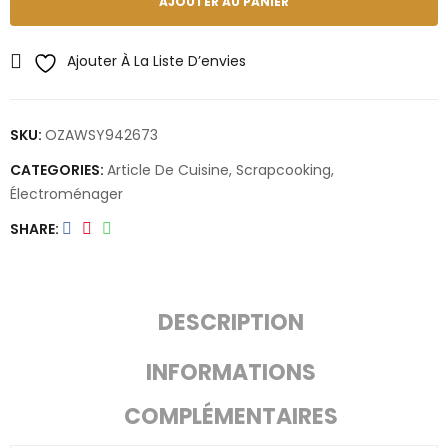
AJOUTER AU PANIER
Ajouter À La Liste D’envies
SKU:
OZAWSY942673
CATEGORIES:
Article De Cuisine
,
Scrapcooking
,
Électroménager
SHARE
DESCRIPTION
INFORMATIONS
COMPLÉMENTAIRES