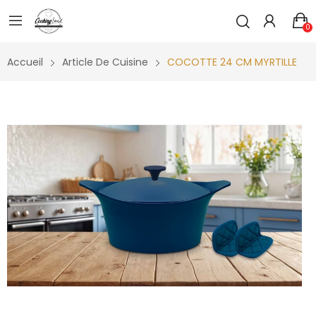
0
Accueil
Article De Cuisine
COCOTTE 24 CM MYRTILLE