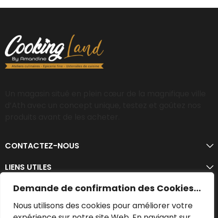
Un magasin situé en plein cœur de la magnifique ville
d’Ath avec un concept unique, testez et goûtez nos
produits avant de les acheter.
CONTACTEZ-NOUS
LIENS UTILES
Demande de confirmation des Cookies...
Nous utilisons des cookies pour améliorer votre
expérience sur notre site Web. En navigant sur