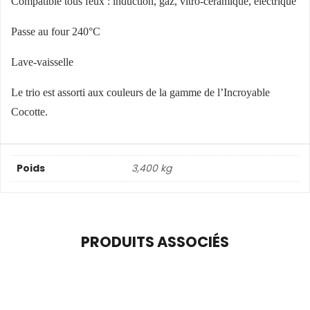
Compatible tous feux : induction, gaz, vitro-céramique, électrique
Passe au four 240°C
Lave-vaisselle
Le trio est assorti aux couleurs de la gamme de l’Incroyable
Cocotte.
Poids
3,400 kg
PRODUITS ASSOCIÉS