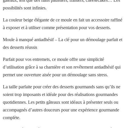
gâteaux, tels que des flans pâtissiers, fraisiers, cheesecakes… Les
possibilités sont infinies.
La couleur beige élégante de ce moule en fait un accessoire raffiné
à exposer et à utiliser comme présentation pour vos desserts.
Moule à manqué antiadhésif – La clé pour un démoulage parfait et
des desserts réussis
Parfait pour vos entremets, ce moule offre une simplicité
d’utilisation grâce à sa charnière et son revêtement antiadhésif qui
permet une ouverture aisée pour un démoulage sans stress.
La taille parfaite pour créer des desserts gourmands sans qu’ils ne
soient trop imposants et idéale pour des réalisations gourmandes
quotidiennes. Les petits gâteaux sont idéaux à présenter seuls ou
accompagnés d’autres douceurs pour une expérience gourmande
complète.