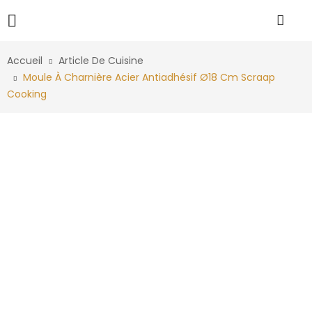
Accueil
Article De Cuisine
Moule À Charnière Acier Antiadhésif Ø18 Cm Scraap
Cooking