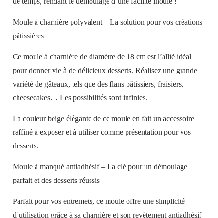
de temps, rendant le démoulage d’une facilité inouïe !
Moule à charnière polyvalent – La solution pour vos créations
pâtissières
Ce moule à charnière de diamètre de 18 cm est l’allié idéal
pour donner vie à de délicieux desserts. Réalisez une grande
variété de gâteaux, tels que des flans pâtissiers, fraisiers,
cheesecakes… Les possibilités sont infinies.
La couleur beige élégante de ce moule en fait un accessoire
raffiné à exposer et à utiliser comme présentation pour vos
desserts.
Moule à manqué antiadhésif – La clé pour un démoulage
parfait et des desserts réussis
Parfait pour vos entremets, ce moule offre une simplicité
d’utilisation grâce à sa charnière et son revêtement antiadhésif