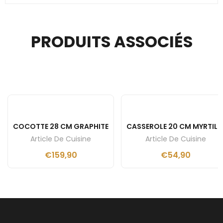
PRODUITS ASSOCIÉS
COCOTTE 28 CM GRAPHITE
CASSEROLE 20 CM MYRTILL
Article De Cuisine
Article De Cuisine
€
159,90
€
54,90