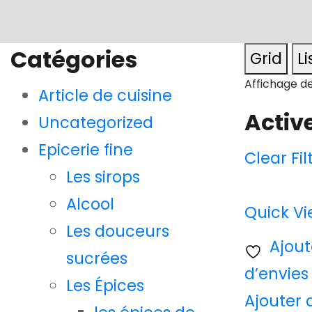
Catégories
Grid
Li
Affichage de
Article de cuisine
Active
Uncategorized
Epicerie fine
Clear Fil
Les sirops
Alcool
Quick V
Les douceurs
Ajoute
sucrées
d’envies
Les Épices
Ajouter 