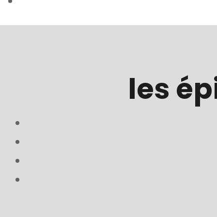
Contact
les ép