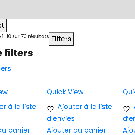
st
 1–10 sur 73 résultats
Filters
 filters
ters
iew
Quick View
Qui
r à la liste
Ajouter à la liste
d’envies
d’e
au panier
Ajouter au panier
Ajo