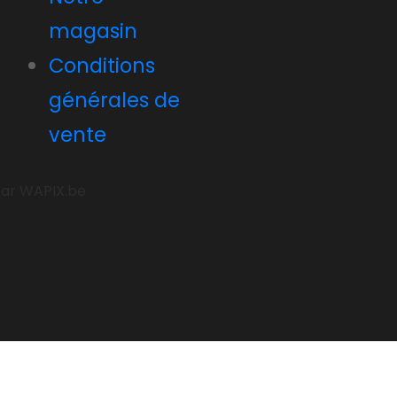
magasin
Conditions
générales de
vente
 par WAPIX.be