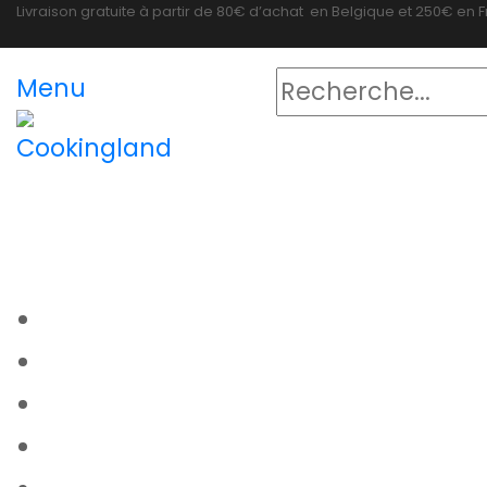
Livraison gratuite à partir de
80€ d’achat
en Belgique et
250€
en 
Menu
Articles de
cuisine
Epicerie fine
Notre
magasin
Articles de cuisine
Thermomix
Epicerie fine
Contact
Notre magasin
Thermomix