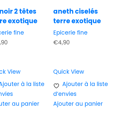
 noir 2 têtes
aneth ciselés
re exotique
terre exotique
cerie fine
Epicerie fine
,90
€
4,90
ck View
Quick View
Ajouter à la liste
Ajouter à la liste
nvies
d’envies
uter au panier
Ajouter au panier