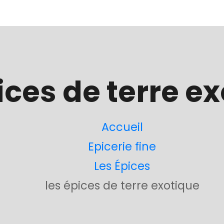
ices de terre e
Accueil
Epicerie fine
Les Épices
les épices de terre exotique