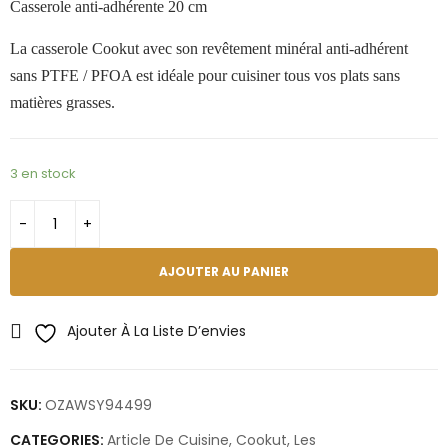
Casserole anti-adhérente 20 cm
La casserole Cookut avec son revêtement minéral anti-adhérent
sans PTFE / PFOA est idéale pour cuisiner tous vos plats sans
matières grasses.
3 en stock
AJOUTER AU PANIER
Ajouter À La Liste D’envies
SKU:
OZAWSY94499
CATEGORIES:
Article De Cuisine
,
Cookut
,
Les