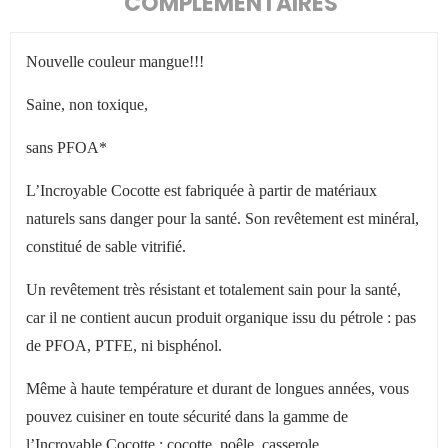
COMPLÉMENTAIRES
Nouvelle couleur mangue!!!
Saine, non toxique,
sans PFOA*
L
’
Incroyable Cocotte est fabriquée à partir de matériaux
naturels sans danger pour la santé. Son revêtement est minéral,
constitué de sable vitrifié.
Un revêtement très résistant et totalement sain pour la santé,
car il ne contient aucun produit organique issu du pétrole : pas
de PFOA, PTFE, ni bisphénol.
Même à haute température et durant de longues années, vous
pouvez cuisiner en toute sécurité dans la gamme de
l
’
Incroyable Cocotte : cocotte, poêle, casserole…