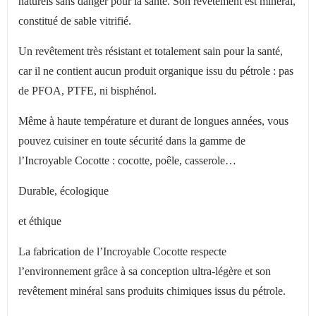
naturels sans danger pour la santé. Son revêtement est minéral,
constitué de sable vitrifié.
Un revêtement très résistant et totalement sain pour la santé,
car il ne contient aucun produit organique issu du pétrole : pas
de PFOA, PTFE, ni bisphénol.
Même à haute température et durant de longues années, vous
pouvez cuisiner en toute sécurité dans la gamme de
l
’
Incroyable Cocotte : cocotte, poêle, casserole…
Durable, écologique
et éthique
La fabrication de l
’
Incroyable Cocotte respecte
l
’
environnement grâce à sa conception ultra-légère et son
revêtement minéral sans produits chimiques issus du pétrole.