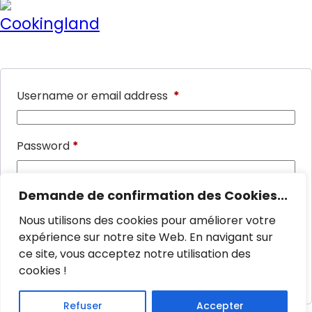
Username or email address
*
Password
*
Demande de confirmation des Cookies...
Remember me
Nous utilisons des cookies pour améliorer votre
Lost password ?
expérience sur notre site Web. En navigant sur
ce site, vous acceptez notre utilisation des
cookies !
Log in
Refuser
Accepter