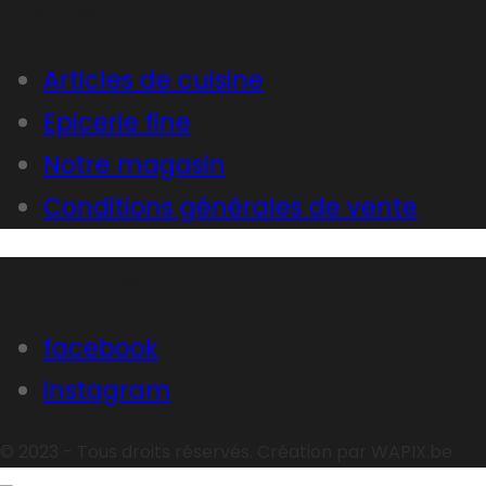
Liens utiles
Articles de cuisine
Epicerie fine
Notre magasin
Conditions générales de vente
Follow Us
facebook
instagram
© 2023 - Tous droits réservés. Création par WAPIX.be