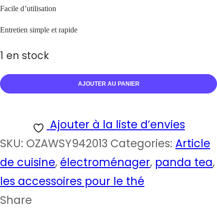
Facile d’utilisation
Entretien simple et rapide
1 en stock
AJOUTER AU PANIER
Ajouter à la liste d’envies
SKU:
OZAWSY942013
Categories:
Article
de cuisine
,
électroménager
,
panda tea
,
les accessoires pour le thé
Share