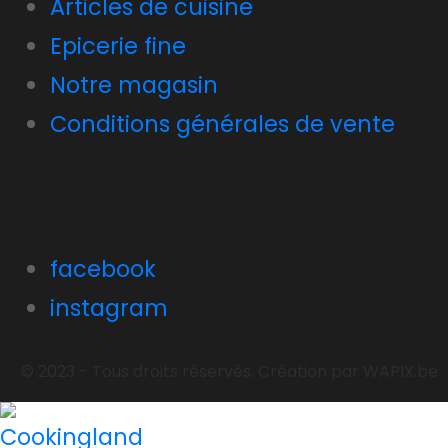
Articles de cuisine
Epicerie fine
Notre magasin
Conditions générales de vente
Follow Us
facebook
instagram
© 2023 - Tous droits réservés. Création par WAPIX.be