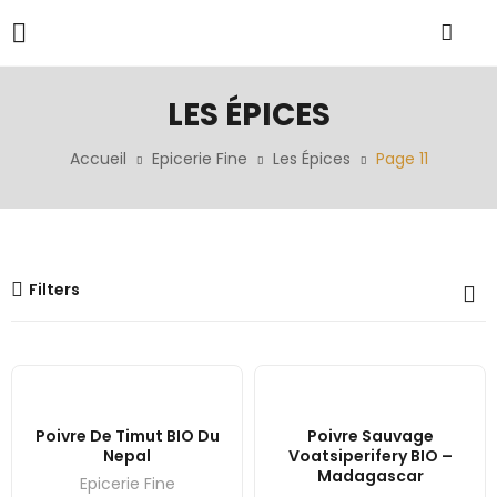
LES ÉPICES
Accueil
Epicerie Fine
Les Épices
Page 11
Filters
Poivre De Timut BIO Du
Poivre Sauvage
Nepal
Voatsiperifery BIO –
Madagascar
Epicerie Fine