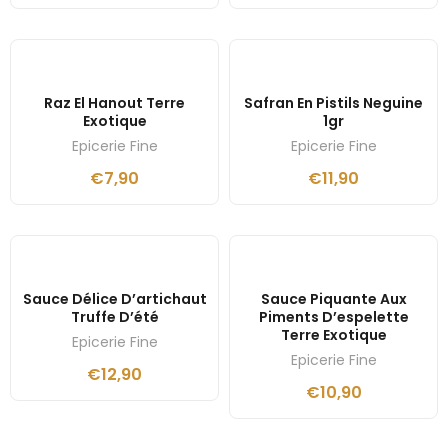
Raz El Hanout Terre
Safran En Pistils Neguine
Exotique
1gr
Epicerie Fine
Epicerie Fine
€
7,90
€
11,90
Sauce Délice D’artichaut
Sauce Piquante Aux
Truffe D’été
Piments D’espelette
Terre Exotique
Epicerie Fine
Epicerie Fine
€
12,90
€
10,90