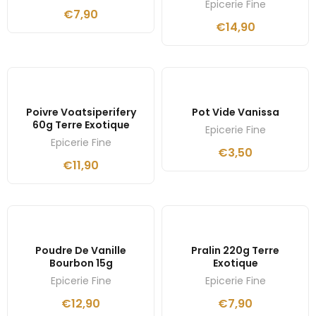
Epicerie Fine
€
7,90
€
14,90
Poivre Voatsiperifery
Pot Vide Vanissa
60g Terre Exotique
Epicerie Fine
Epicerie Fine
€
3,50
€
11,90
Poudre De Vanille
Pralin 220g Terre
Bourbon 15g
Exotique
Epicerie Fine
Epicerie Fine
€
12,90
€
7,90