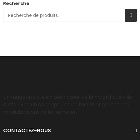
Recherche
Un magasin situé en plein cœur de la magnifique ville
d’Ath avec un concept unique, testez et goûtez nos
produits avant de les acheter.
CONTACTEZ-NOUS