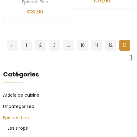
€
19,90
Epicerie Fine
€
31,90
←
1
2
3
…
10
11
12
13
Catégories
Article de cuisine
Uncategorized
Epicerie fine
Les sirops