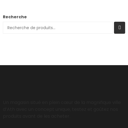
Recherche
Un magasin situé en plein cœur de la magnifique ville
d’Ath avec un concept unique, testez et goûtez nos
produits avant de les acheter.