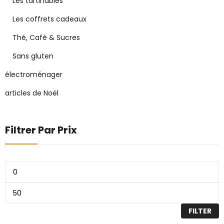
Les tartinables
Les coffrets cadeaux
Thé, Café & Sucres
Sans gluten
électroménager
articles de Noël
Filtrer Par Prix
FILTER