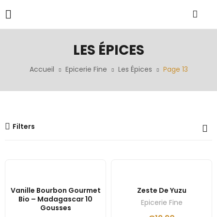
LES ÉPICES
Accueil
Epicerie Fine
Les Épices
Page 13
Filters
Vanille Bourbon Gourmet
Zeste De Yuzu
Bio – Madagascar 10
Epicerie Fine
Gousses