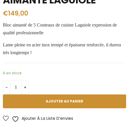
AIMANTÉ LAGUIOLE
€
149,00
Bloc aimanté de 5 Couteaux de cuisine Laguiole expression de
qualité professionnelle
Lame pleine en acier inox trempé et épaisseur renforcée, il durera
très longtemps !
6 en stock
AJOUTER AU PANIER
Ajouter À La Liste D’envies