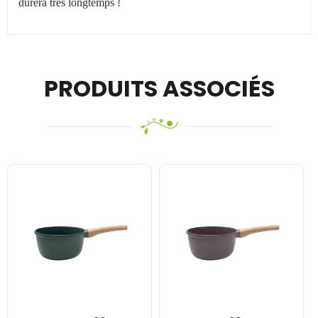
durera très longtemps !
PRODUITS ASSOCIÉS