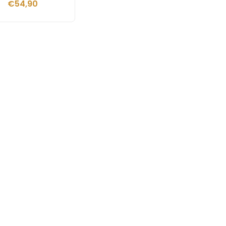
€
54,90