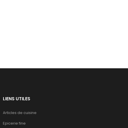
LIENS UTILES
Articles de cuisine
Epicerie fine