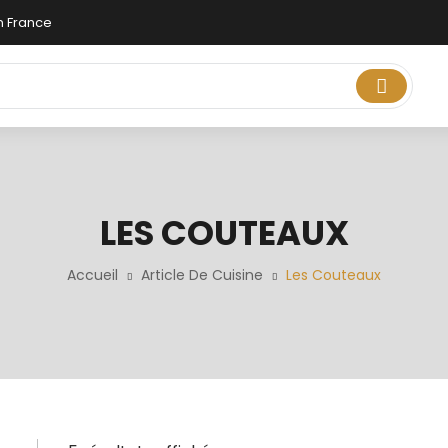
n France
UISINE
EPICERIE FINE
NOTRE MAGASIN
THERMOMIX
LES COUTEAUX
Accueil
Article De Cuisine
Les Couteaux