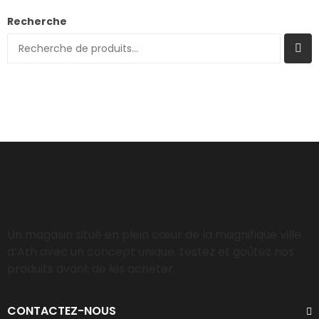
Recherche
Un magasin situé en plein cœur de la magnifique ville
d’Ath avec un concept unique, testez et goûtez nos
produits avant de les acheter.
CONTACTEZ-NOUS