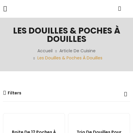
LES DOUILLES & POCHES À
DOUILLES
Accueil
Article De Cuisine
Les Douilles & Poches À Douilles
Filters
Boite De 12 Poches À
Trio De Douilles Pour