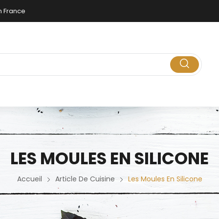
n France
UISINE
EPICERIE FINE
NOTRE MAGASIN
THERMOMIX
LES MOULES EN SILICONE
Accueil
Article De Cuisine
Les Moules En Silicone