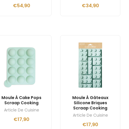
€
54,90
€
34,90
Moule À Cake Pops
Moule À Gâteaux
Scraap Cooking
Silicone Briques
Scraap Cooking
Article De Cuisine
Article De Cuisine
€
17,90
€
17,90