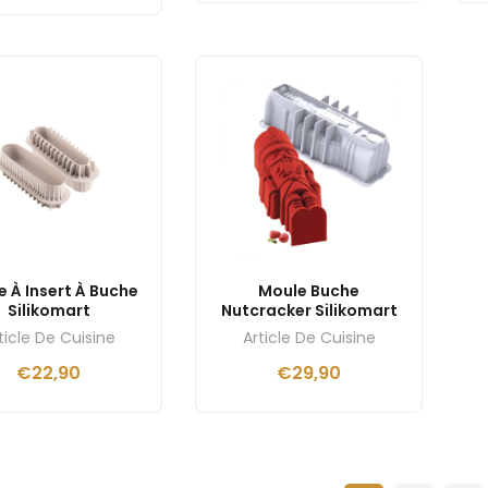
 À Insert À Buche
Moule Buche
Silikomart
Nutcracker Silikomart
ticle De Cuisine
Article De Cuisine
€
22,90
€
29,90