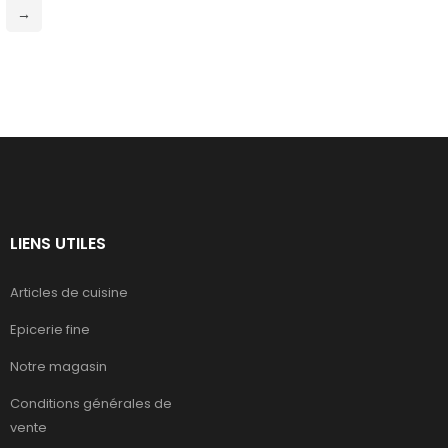
→
LIENS UTILES
Articles de cuisine
Epicerie fine
Notre magasin
Conditions générales de
vente