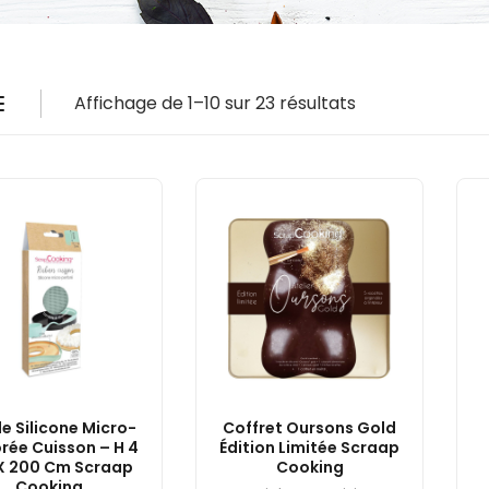
Affichage de 1–10 sur 23 résultats
e Silicone Micro-
Coffret Oursons Gold
rée Cuisson – H 4
Édition Limitée Scraap
X 200 Cm Scraap
Cooking
Cooking