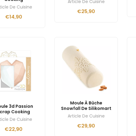
Article De Cuisine
ticle De Cuisine
€
25,90
€
14,90
Moule À Bûche
ule 3d Passion
Snowfall De Silikomart
crap Cooking
Article De Cuisine
ticle De Cuisine
€
29,90
€
22,90