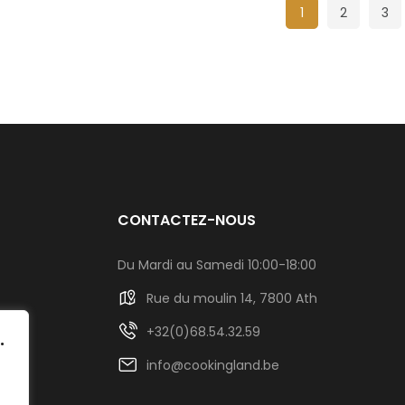
1
2
3
CONTACTEZ-NOUS
Du Mardi au Samedi 10:00-18:00
Rue du moulin 14, 7800 Ath
+32(0)68.54.32.59
.
info@cookingland.be