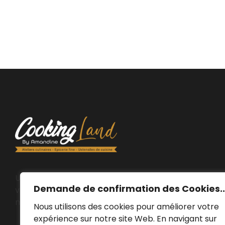
Un magasin situé en plein cœur de la magnifique
Demande de confirmation des Cookies..
ville d’Ath avec un concept unique, testez et goûtez
nos produits avant de les acheter.
Nous utilisons des cookies pour améliorer votre
expérience sur notre site Web. En navigant sur