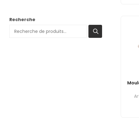
Recherche
Moule
Ar