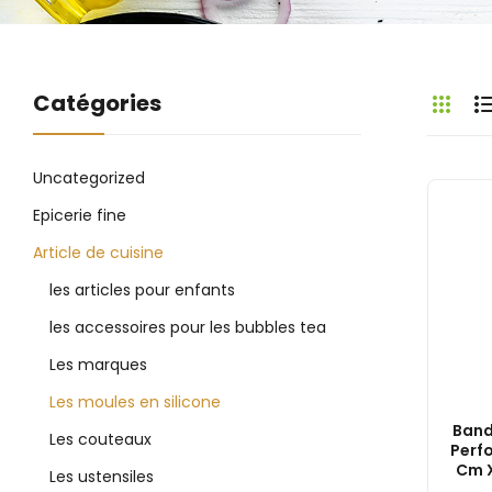
Catégories
Uncategorized
Epicerie fine
Article de cuisine
les articles pour enfants
les accessoires pour les bubbles tea
Les marques
Les moules en silicone
Band
Les couteaux
Perfo
Cm 
Les ustensiles