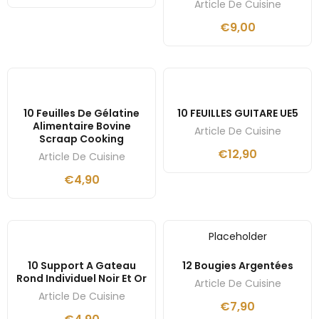
Article De Cuisine
€
9,00
10 Feuilles De Gélatine
10 FEUILLES GUITARE UE5
Alimentaire Bovine
Article De Cuisine
Scraap Cooking
€
12,90
Article De Cuisine
€
4,90
Placeholder
10 Support A Gateau
12 Bougies Argentées
Rond Individuel Noir Et Or
Article De Cuisine
Article De Cuisine
€
7,90