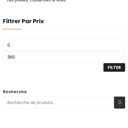
Les poêles, casseroles & woks
Filtrer Par Prix
FILTER
Recherche