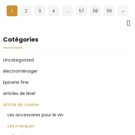
1
2
3
4
…
57
58
59
→
Catégories
Uncategorized
électroménager
Epicerie fine
articles de Noël
Article de cuisine
Les accessoires pour le vin
Les marques