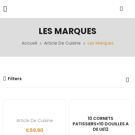
LES MARQUES
Accueil
Article De Cuisine
Les Marques
Filters
10 CORNETS
Article De Cuisine
PATISSIERS+10 DOUILLES A
DE UE12
€
59,90