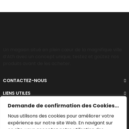
Un magasin situé en plein cœur de la magnifique ville
d’Ath avec un concept unique, testez et goûtez nos
produits avant de les acheter.
CONTACTEZ-NOUS
LIENS UTILES
Demande de confirmation des Cookies...
Nous utilisons des cookies pour améliorer votre
expérience sur notre site Web. En navigant sur