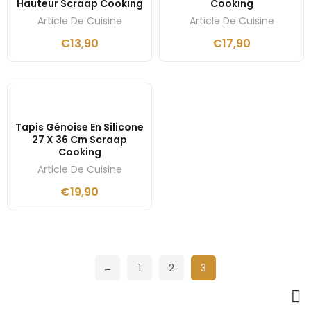
Hauteur Scraap Cooking
Cooking
Article De Cuisine
Article De Cuisine
€
13,90
€
17,90
Tapis Génoise En Silicone
27 X 36 Cm Scraap
Cooking
Article De Cuisine
€
19,90
←
1
2
3