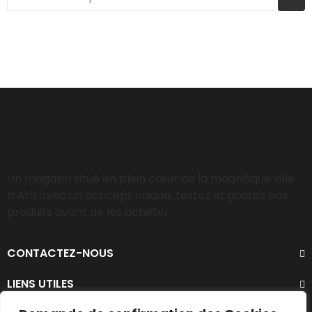
Un magasin situé en plein cœur de la magnifique ville
d’Ath avec un concept unique, testez et goûtez nos
produits avant de les acheter.
CONTACTEZ-NOUS
LIENS UTILES