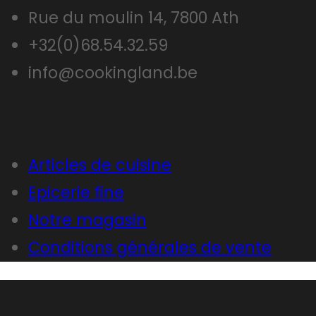
Rue du moulin 14, 7800 Ath
+32(0)68.54.32.59
info@cookingland.be
Liens utiles
Articles de cuisine
Epicerie fine
Notre magasin
Conditions générales de vente
Follow Us