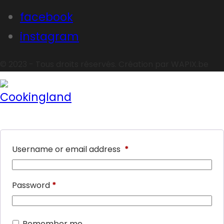
facebook
instagram
© 2023 - Tous droits réservés. Création par WAPIX.be
Username or email address
*
Password
*
Remember me