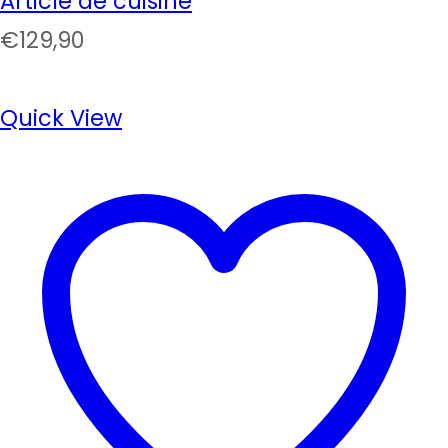
Article de cuisine
€
129,90
Quick View