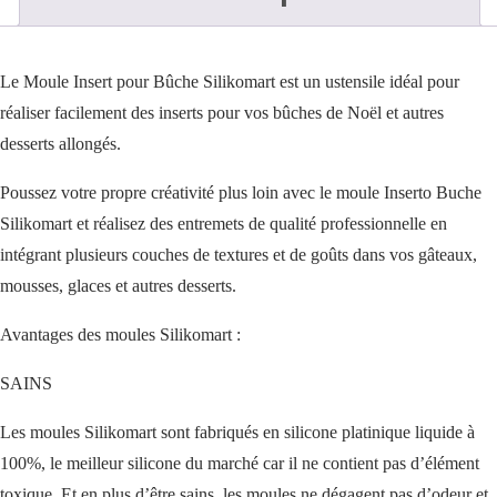
Le Moule Insert pour Bûche Silikomart est un ustensile idéal pour
réaliser facilement des inserts pour vos bûches de Noël et autres
desserts allongés.
Poussez votre propre créativité plus loin avec le moule Inserto Buche
Silikomart et réalisez des entremets de qualité professionnelle en
intégrant plusieurs couches de textures et de goûts dans vos gâteaux,
mousses, glaces et autres desserts.
Avantages des moules Silikomart :
SAINS
Les moules Silikomart sont fabriqués en silicone platinique liquide à
100%, le meilleur silicone du marché car il ne contient pas d’élément
toxique. Et en plus d’être sains, les moules ne dégagent pas d’odeur et